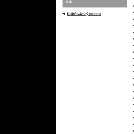
nic
Ručně vázaný koberec