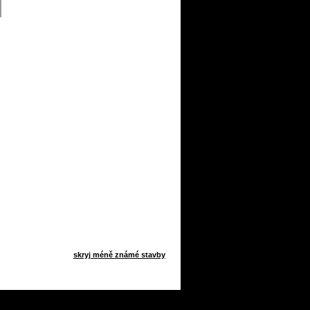
skryj méně známé stavby