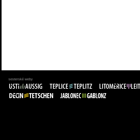
sesterské weby