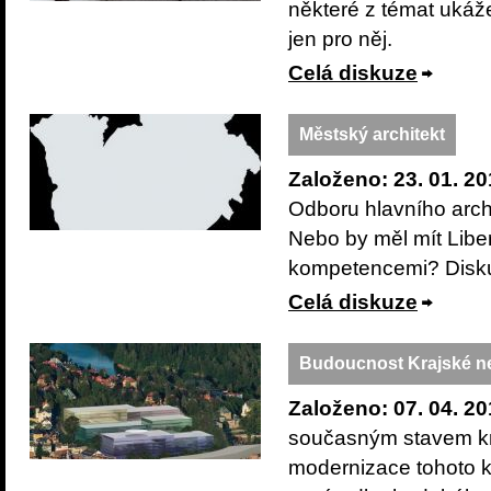
některé z témat ukáže
jen pro něj.
Celá diskuze
Městský architekt
Založeno: 23. 01. 20
Odboru hlavního arch
Nebo by měl mít Liber
kompetencemi? Disku
Celá diskuze
Budoucnost Krajské ne
Založeno: 07. 04. 20
současným stavem kr
modernizace tohoto kl