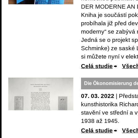
DER MODERNE AN DER
Kniha je součástí p
probíhala již před d
moderny“ se zabývá m
Jedná se o projekt s
Schminke) ze saské L
si můžete nyní v ele
Celá studie
Všech
Die Ökonomisierung 
07. 03. 2022
| Předst
kunsthistorika Rich
stavění ve střední a 
1938 až 1945.
Celá studie
Všech