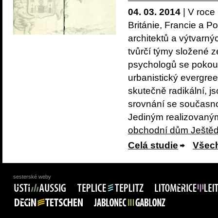
04. 03. 2014
| V roce
Británie, Francie a 
architektů a výtvarný
tvůrčí týmy složené z
psychologů se pokouše
urbanistický evergree
skutečně radikální, j
srovnání se současno
Jediným realizovaným
obchodní dům Ještě
Celá studie
Všech
sesterské weby