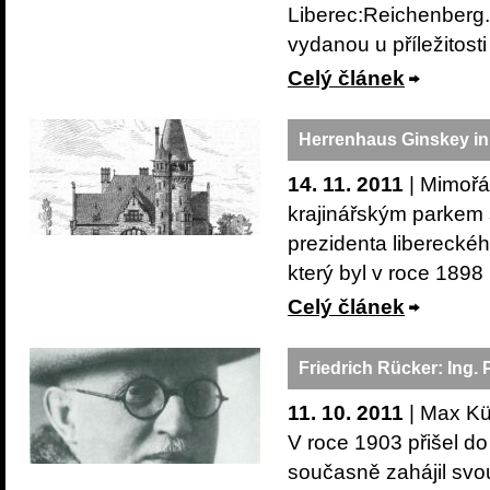
Liberec:Reichenberg.
vydanou u příležitost
Celý článek
Herrenhaus Ginskey in
14. 11. 2011
| Mimořá
krajinářským parkem 
prezidenta libereckéh
který byl v roce 1898
Celý článek
Friedrich Rücker: Ing.
11. 10. 2011
| Max Kü
V roce 1903 přišel do
současně zahájil svou