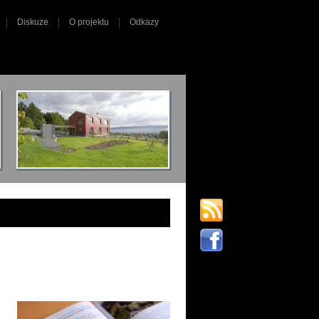
Diskuze
O projektu
Odkazy