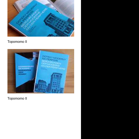
Topomomo II
Topomomo II