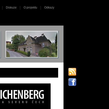
Diskuze
O projektu
Odkazy