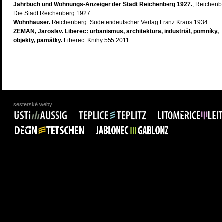
Jahrbuch und Wohnungs-Anzeiger der Stadt Reichenberg 1927.
, Reichenb
Die Stadt Reichenberg 1927
Wohnhäuser.
.Reichenberg: Sudetendeutscher Verlag Franz Kraus 1934.
ZEMAN, Jaroslav. Liberec: urbanismus, architektura, industriál, pomníky,
objekty, památky.
Liberec: Knihy 555 2011.
sesterské weby