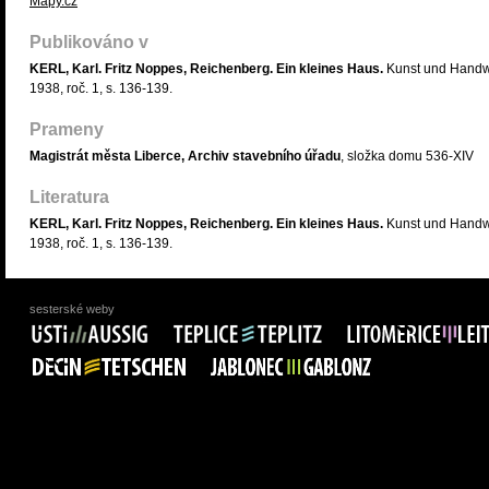
Mapy.cz
Publikováno v
KERL, Karl. Fritz Noppes, Reichenberg. Ein kleines Haus.
Kunst und Hand
1938, roč. 1, s. 136-139.
Prameny
Magistrát města Liberce, Archiv stavebního úřadu
, složka domu 536-XIV
Literatura
KERL, Karl. Fritz Noppes, Reichenberg. Ein kleines Haus.
Kunst und Hand
1938, roč. 1, s. 136-139.
sesterské weby