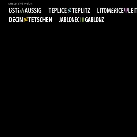
sesterské weby