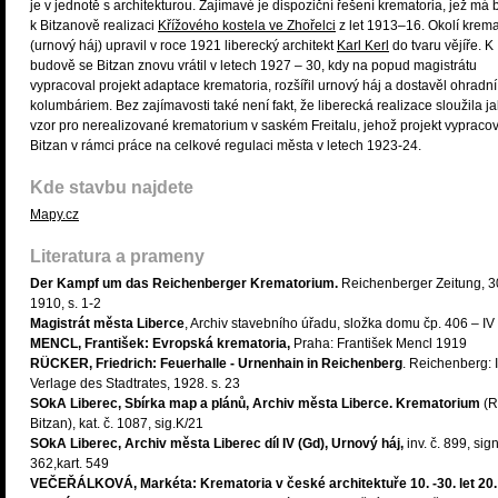
je v jednotě s architekturou. Zajímavé je dispoziční řešení krematoria, jež má 
k Bitzanově realizaci
Křížového kostela ve Zhořelci
z let 1913–16. Okolí krema
(urnový háj) upravil v roce 1921 liberecký architekt
Karl Kerl
do tvaru vějíře. K
budově se Bitzan znovu vrátil v letech 1927 – 30, kdy na popud magistrátu
vypracoval projekt adaptace krematoria, rozšířil urnový háj a dostavěl ohradní
kolumbáriem. Bez zajímavosti také není fakt, že liberecká realizace sloužila j
vzor pro nerealizované krematorium v saském Freitalu, jehož projekt vypracov
Bitzan v rámci práce na celkové regulaci města v letech 1923-24.
Kde stavbu najdete
Mapy.cz
Literatura a prameny
Der Kampf um das Reichenberger Krematorium.
Reichenberger Zeitung, 30
1910, s. 1-2
Magistrát města Liberce
, Archiv stavebního úřadu, složka domu čp. 406 – IV
MENCL, František: Evropská krematoria,
Praha: František Mencl 1919
RÜCKER, Friedrich: Feuerhalle - Urnenhain in Reichenberg
. Reichenberg: 
Verlage des Stadtrates, 1928. s. 23
SOkA Liberec, Sbírka map a plánů, Archiv města Liberce. Krematorium
(R
Bitzan), kat. č. 1087, sig.K/21
SOkA Liberec, Archiv města Liberec díl IV (Gd), Urnový háj,
inv. č. 899, sign
362,kart. 549
VEČEŘÁLKOVÁ, Markéta: Krematoria v české architektuře 10. -30. let 20.