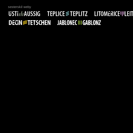
sesterské weby