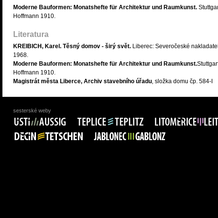
Moderne Bauformen: Monatshefte für Architektur und Raumkunst.
Stuttgar
Hoffmann 1910.
Literatura
KREIBICH, Karel. Těsný domov - širý svět.
Liberec: Severočeské nakladatel
1968.
Moderne Bauformen: Monatshefte für Architektur und Raumkunst.
Stuttgar
Hoffmann 1910.
Magistrát města Liberce, Archiv stavebního úřadu
, složka domu čp. 584-I
sesterské weby