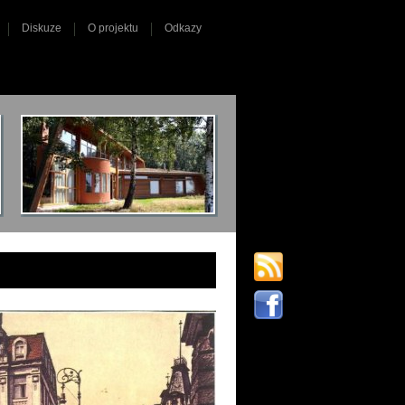
Diskuze
O projektu
Odkazy