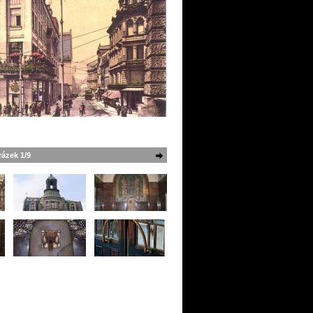
ázek 1/9