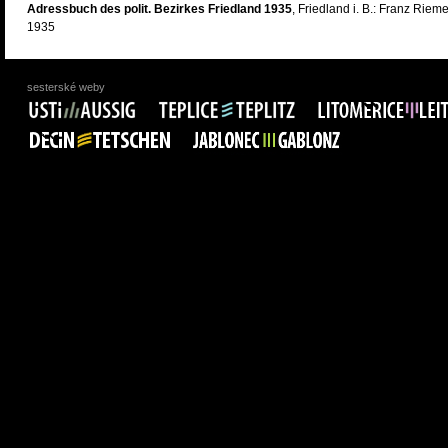
Adressbuch des polit. Bezirkes Friedland 1935
, Friedland i. B.: Franz Rieme
1935
sesterské weby