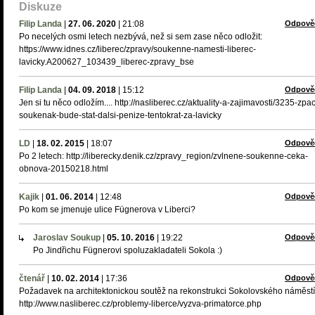
Diskuze
Filip Landa
|
27. 06. 2020
|
21:08
Odpově
Po necelých osmi letech nezbývá, než si sem zase něco odložit:
https://www.idnes.cz/liberec/zpravy/soukenne-namesti-liberec-
lavicky.A200627_103439_liberec-zpravy_bse
Filip Landa
|
04. 09. 2018
|
15:12
Odpově
Jen si tu něco odložím.... http://nasliberec.cz/aktuality-a-zajimavosti/3235-zpa
soukenak-bude-stat-dalsi-penize-tentokrat-za-lavicky
LD
|
18. 02. 2015
|
18:07
Odpově
Po 2 letech: http://liberecky.denik.cz/zpravy_region/zvlnene-soukenne-ceka-
obnova-20150218.html
Kajik
|
01. 06. 2014
|
12:48
Odpově
Po kom se jmenuje ulice Fügnerova v Liberci?
Jaroslav Soukup
|
05. 10. 2016
|
19:22
Odpově
Po Jindřichu Fügnerovi spoluzakladateli Sokola :)
čtenář
|
10. 02. 2014
|
17:36
Odpově
Požadavek na architektonickou soutěž na rekonstrukci Sokolovského náměstí
http://www.nasliberec.cz/problemy-liberce/vyzva-primatorce.php