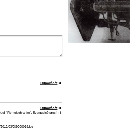
Odpovědět
Odpovědět
oli "Fichtelschranke". Eventuelně prosím i
ds/2012/03/DSC00019.jpg