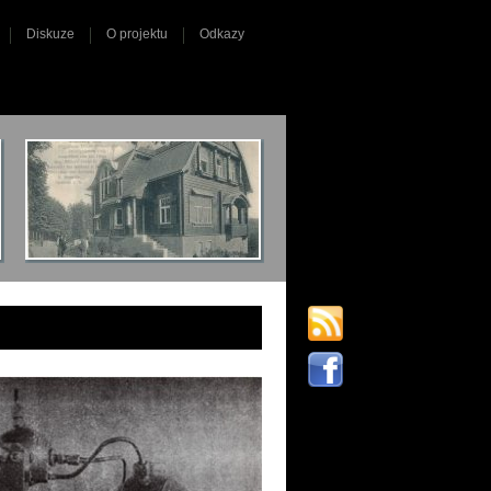
Diskuze
O projektu
Odkazy