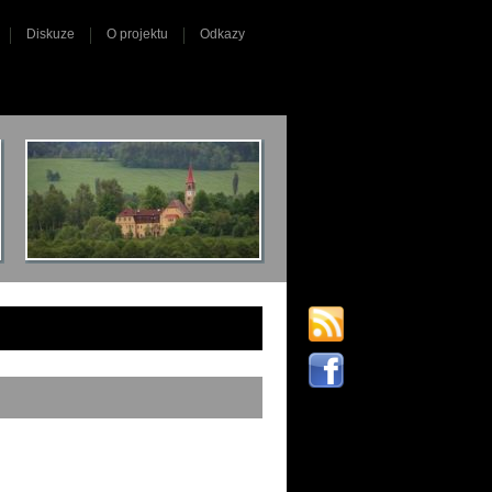
Diskuze
O projektu
Odkazy