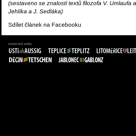
(sestaveno se znalostí textů filozofa V. Umlaufa 
Jehlíka a J. Sedláka)
Sdílet článek na Facebooku
sesterské weby