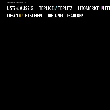
sesterské weby