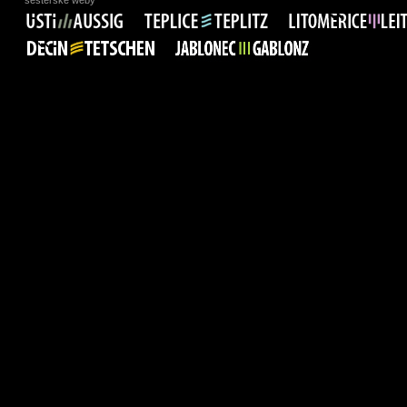
sesterské weby