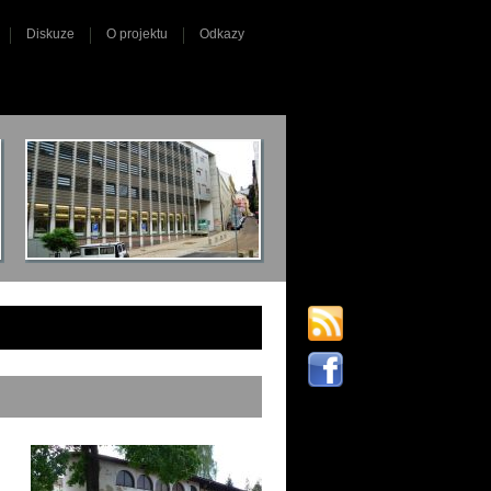
Diskuze
O projektu
Odkazy