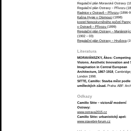
Regulační plán Moravské Ostravy (1
Regulační plán Ostravy – Přívozu (1
Radnice v Ostravě – Přívozu
(1896-9
Kašna Hygie v Olomouci
(1898)
kostel Neposkvrněného početí Panny
v Ostravě – Přívozu
(1899)
Regulační plán Ostravy – Mariánský
(1902 – 03)
Regulační plán Ostravy – Hrušova
(1
Literatura
MORAVÁNSZKY, Ákos: Competing
Visions. Aesthetic Innovation and 
Imagination in Central European
Architecture, 1867-1918
, Cambridge
London 1998.
SITTE, Camillo: Stavba měst podle
uměleckých zásad.
Praha: ABF: Arc
Odkazy
Camillo Sitte – vizionář moderní
Ostravy:
www.ostrava2015.cz
Camillo Sitte: urbanistický apel:
www.stavebni-forum.cz